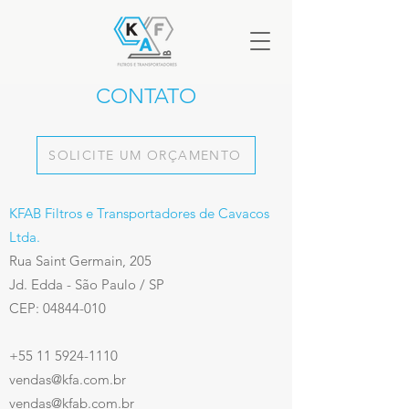
CONTATO
SOLICITE UM ORÇAMENTO
KFAB Filtros e Transportadores de Cavacos
Ltda.
Rua Saint Germain, 205
Jd. Edda - São Paulo / SP
CEP:
04844-010
+55 11 5924-1110
vendas@kfa.com.br
vendas@kfab.com.br